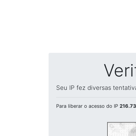
Ver
Seu IP fez diversas tentati
Para liberar o acesso
do IP
216.73