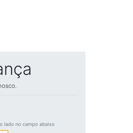
ança
nosco.
ao lado no campo abaixo