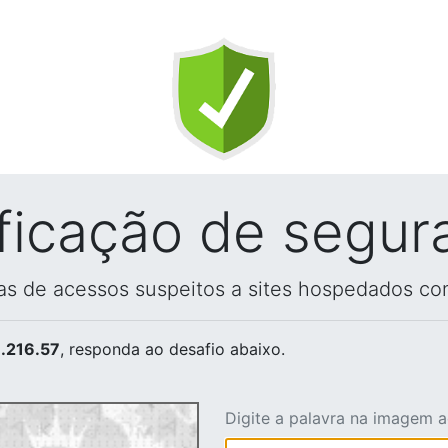
ificação de segur
vas de acessos suspeitos a sites hospedados co
.216.57
, responda ao desafio abaixo.
Digite a palavra na imagem 