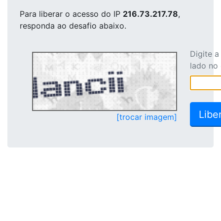
Para liberar o acesso
do IP
216.73.217.78
,
responda ao desafio abaixo.
Digite 
lado no
[trocar imagem]